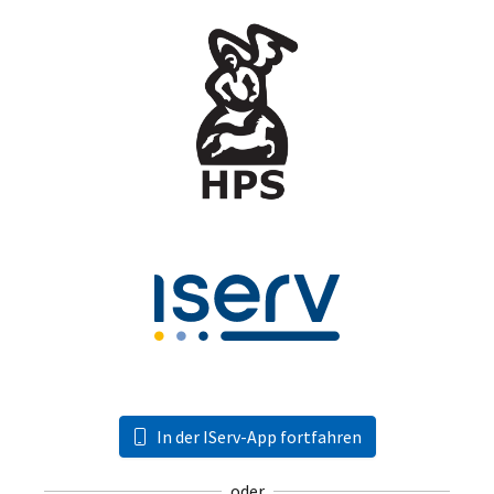
In der IServ-App fortfahren
oder